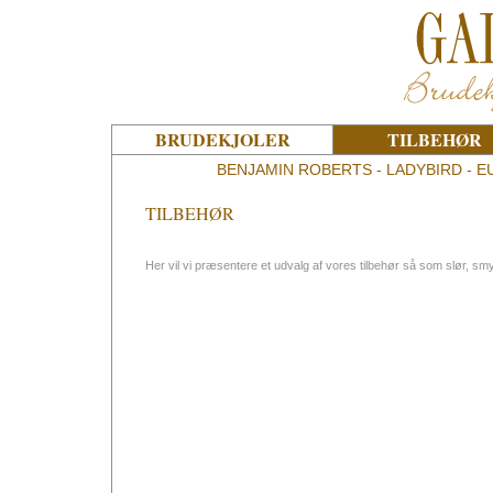
BRUDEKJOLER
TILBEHØR
BENJAMIN ROBERTS - LADYBIRD - EU
TILBEHØR
Her vil vi præsentere et udvalg af vores tilbehør så som slør, 