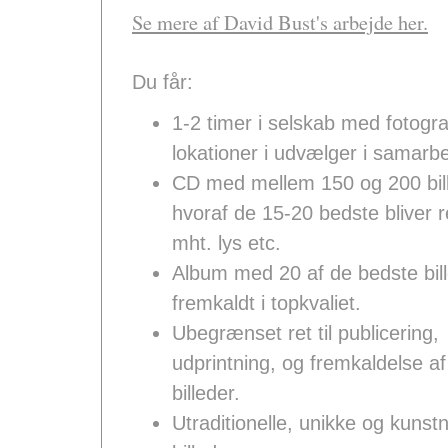
Se mere af David Bust's arbejde her.
Du får:
1-2 timer i selskab med fotogr
lokationer i udvælger i samarbe
CD med mellem 150 og 200 bil
hvoraf de 15-20 bedste bliver r
mht. lys etc.
Album med 20 af de bedste bil
fremkaldt i topkvaliet.
Ubegrænset ret til publicering,
udprintning, og fremkaldelse af 
billeder.
Utraditionelle, unikke og kunst