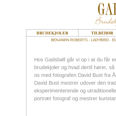
BRUDEKJOLER
TILBEHØR
BENJAMIN ROBERTS - LADYBIRD - EU
Hos Gadsbøll går vi op i at du får e
brudekjoler og hvad dertil hører, så 
os med fotografen David Bust fra 
David Bust mestrer udover den tradi
eksperimenterende og utraditionelle
portræt fotograf og mestrer kunstar